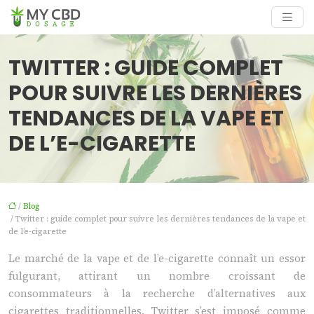
TWITTER : GUIDE COMPLET
POUR SUIVRE LES DERNIÈRES
TENDANCES DE LA VAPE ET
DE L’E-CIGARETTE
/
Blog
/ Twitter : guide complet pour suivre les dernières tendances de la vape et
de l’e-cigarette
Le marché de la vape et de l’e-cigarette connaît un essor
fulgurant, attirant un nombre croissant de
consommateurs à la recherche d’alternatives aux
cigarettes traditionnelles. Twitter s’est imposé comme