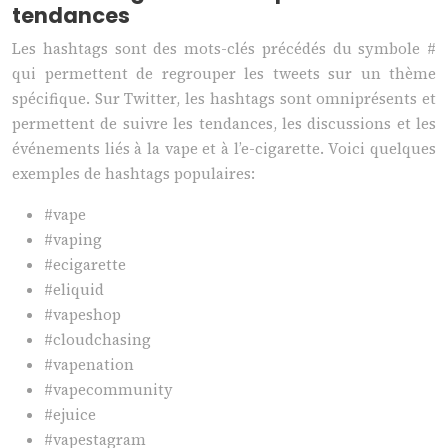
tendances
Les hashtags sont des mots-clés précédés du symbole #
qui permettent de regrouper les tweets sur un thème
spécifique. Sur Twitter, les hashtags sont omniprésents et
permettent de suivre les tendances, les discussions et les
événements liés à la vape et à l’e-cigarette. Voici quelques
exemples de hashtags populaires:
#vape
#vaping
#ecigarette
#eliquid
#vapeshop
#cloudchasing
#vapenation
#vapecommunity
#ejuice
#vapestagram