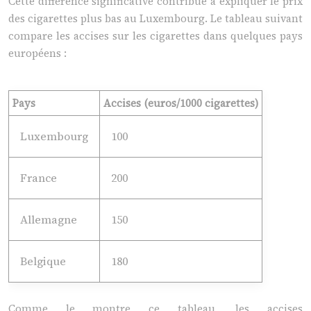
Cette différence significative contribue à expliquer le prix
des cigarettes plus bas au Luxembourg. Le tableau suivant
compare les accises sur les cigarettes dans quelques pays
européens :
Pays
Accises (euros/1000 cigarettes)
Luxembourg
100
France
200
Allemagne
150
Belgique
180
Comme le montre ce tableau, les accises