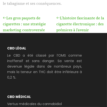
le tabagisme et ses conséquences.
Les gros paquets de
L’histoire fascinante de la
cigarettes : une stratégie
cigarette électronique : des
marketing controversée
prémices à l’avenir
CBD LÉGAL
Le CBD a été classé par l’OMS comme
inoffensif et sans danger. Sa vente est
devenue légale dans de nombreux pays,
mais la teneur en THC doit être inférieure à
0,2 %.
CBD MÉDICAL
Vertus médicales du cannabidiol