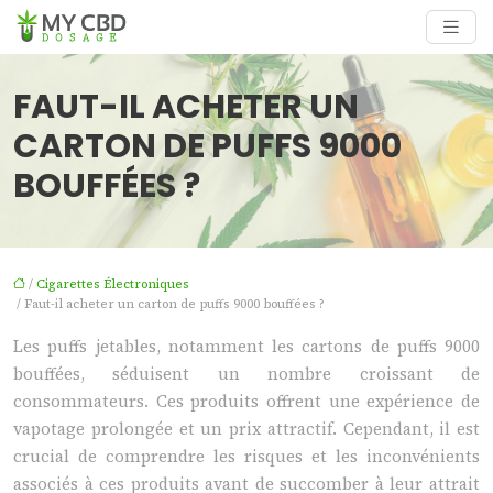
FAUT-IL ACHETER UN
CARTON DE PUFFS 9000
BOUFFÉES ?
/
Cigarettes Électroniques
/ Faut-il acheter un carton de puffs 9000 bouffées ?
Les puffs jetables, notamment les cartons de puffs 9000
bouffées, séduisent un nombre croissant de
consommateurs. Ces produits offrent une expérience de
vapotage prolongée et un prix attractif. Cependant, il est
crucial de comprendre les risques et les inconvénients
associés à ces produits avant de succomber à leur attrait