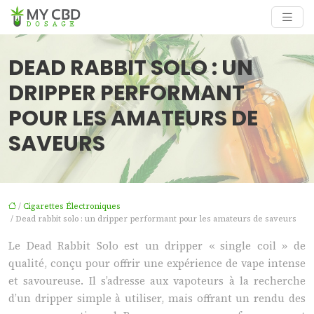
DEAD RABBIT SOLO : UN
DRIPPER PERFORMANT
POUR LES AMATEURS DE
SAVEURS
/
Cigarettes Électroniques
/ Dead rabbit solo : un dripper performant pour les amateurs de saveurs
Le Dead Rabbit Solo est un dripper « single coil » de
qualité, conçu pour offrir une expérience de vape intense
et savoureuse. Il s’adresse aux vapoteurs à la recherche
d’un dripper simple à utiliser, mais offrant un rendu des